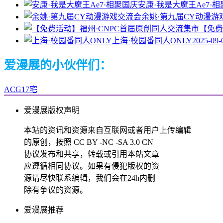
安康·我是大魔王Ae7·
余姚·第九届CY动漫游
【免费
上海·校园番同人ONLY
2025-09-
爱漫展的小伙伴们：
ACG17宅
爱漫展版权声明
本站的资讯和资源来自互联网或者用户上传编辑
的原创，按照 CC BY -NC -SA 3.0 CN
协议发布和共享，转载或引用本站文章
应遵循相同协议。如果有侵犯版权的资
源请尽快联系编辑，我们会在24h内删
除有争议的资源。
爱漫展推荐