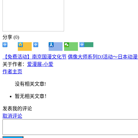
分享 (
0
)
【免费活动】南京国漫文化节
偶像大师系列DJ活动～日本动漫
关于作者：
爱漫展-小爱
作者主页
没有相关文章!
暂无相关文章！
发表我的评论
取消评论