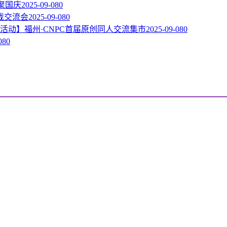
相聚国庆
2025-09-08
0
戏交流会
2025-09-08
0
活动】福州·CNPC首届原创同人交流集市
2025-09-08
0
08
0