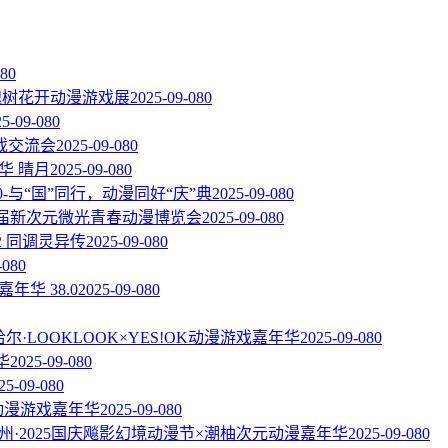
08
0
届槐树花开动漫游戏展
2025-09-08
0
25-09-08
0
戏交流会
2025-09-08
0
华 晴月
2025-09-08
0
.0-与“国”同行，动漫同好“庆”典
2025-09-08
0
一届新次元微光青春动漫博览会
2025-09-08
0
2 同调灵异传
2025-09-08
0
-08
0
嘉年华 38.0
2025-09-08
0
尔·LOOKLOOK×YES!OK动漫游戏嘉年华
2025-09-08
0
华
2025-09-08
0
25-09-08
0
C动漫游戏嘉年华
2025-09-08
0
州·2025国庆飚影幻境动漫节×潮柚次元动漫嘉年华
2025-09-08
0