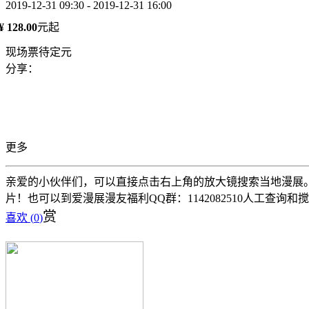
2019-12-31 09:30 - 2019-12-31 16:00
¥ 128.00
元起
现场票待定元
分享：
更多
亲爱的小伙伴们，可以直接点击右上角的放大镜搜索当地漫展。 
片！也可以到爱漫展漫友福利QQ群：1142082510人工查询和
赏
喜欢 (
0
)