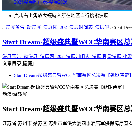
2026漫展时间表-漫展2026
点击右上角放大镜输入所在地区自行搜索漫展
漫展预告_动漫展_漫展网_2021漫展时间表_漫展吧
Start
>
>
Start Dream·超级盛典暨WCC华南赛
漫展预告_动漫展_漫展网_2021漫展时间表_漫展吧
爱漫展-小
文章目录
[隐藏]
Start Dream·超级盛典暨WCC华南赛区总决赛【延期待定
动漫/游戏展
Start Dream·超级盛典暨WCC华南赛
江苏省 苏州市 姑苏区 苏州市军供大厦四季酒店军供保障厅
查