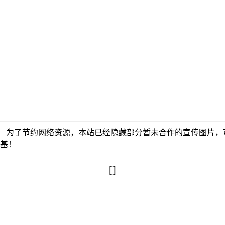
为了节约网络资源，本站已经隐藏部分暂未合作的宣传图片，可以使
搅基！
[]