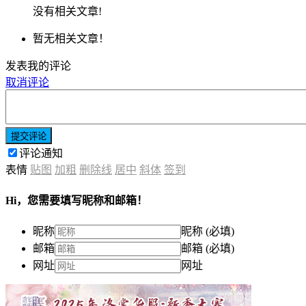
没有相关文章!
暂无相关文章！
发表我的评论
取消评论
提交评论
评论通知
表情
贴图
加粗
删除线
居中
斜体
签到
Hi，您需要填写昵称和邮箱！
昵称
昵称 (必填)
邮箱
邮箱 (必填)
网址
网址