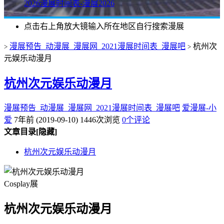
2026漫展时间表-漫展2026
点击右上角放大镜输入所在地区自行搜索漫展
漫展预告_动漫展_漫展网_2021漫展时间表_漫展吧
杭州次
>
>
元娱乐动漫月
杭州次元娱乐动漫月
漫展预告_动漫展_漫展网_2021漫展时间表_漫展吧
爱漫展-小
爱
7年前 (2019-09-10)
1446次浏览
0个评论
文章目录
[隐藏]
杭州次元娱乐动漫月
Cosplay展
杭州次元娱乐动漫月