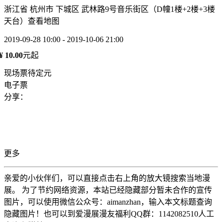
浙江省 杭州市 下城区 武林路9号音乐街区（D幢1楼+2楼+3楼
天台）
查看地图
2019-09-28 10:00 - 2019-10-06 21:00
¥ 10.00
元起
现场票待定元
电子票
分享：
更多
亲爱的小伙伴们，可以直接点击右上角的放大镜搜索当地漫
展。 为了节约网络资源，本站已经隐藏部分暂未合作的宣传
图片，可以使用微信公众号：aimanzhan，输入本文标题查询
隐藏图片！也可以到爱漫展漫友福利QQ群：1142082510人工