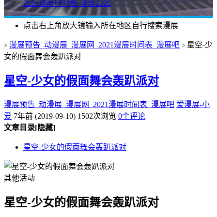
2026漫展时间表-漫展2026
点击右上角放大镜输入所在地区自行搜索漫展
漫展预告_动漫展_漫展网_2021漫展时间表_漫展吧
星空-少
>
>
女的假面舞会轰趴派对
星空-少女的假面舞会轰趴派对
漫展预告_动漫展_漫展网_2021漫展时间表_漫展吧
爱漫展-小
爱
7年前 (2019-09-10)
1502次浏览
0个评论
文章目录
[隐藏]
星空-少女的假面舞会轰趴派对
其他活动
星空-少女的假面舞会轰趴派对