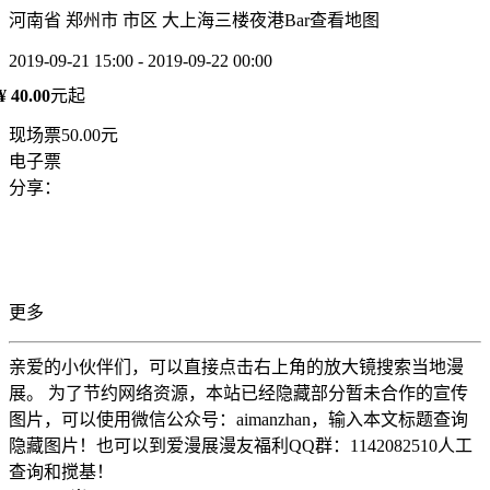
河南省 郑州市 市区 大上海三楼夜港Bar
查看地图
2019-09-21 15:00 - 2019-09-22 00:00
¥ 40.00
元起
现场票50.00元
电子票
分享：
更多
亲爱的小伙伴们，可以直接点击右上角的放大镜搜索当地漫
展。 为了节约网络资源，本站已经隐藏部分暂未合作的宣传
图片，可以使用微信公众号：aimanzhan，输入本文标题查询
隐藏图片！也可以到爱漫展漫友福利QQ群：1142082510人工
查询和搅基！