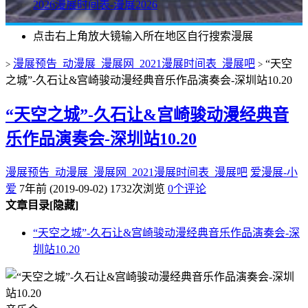
2026漫展时间表-漫展2026
点击右上角放大镜输入所在地区自行搜索漫展
漫展预告_动漫展_漫展网_2021漫展时间表_漫展吧
“天空
>
>
之城”-久石让&宫崎骏动漫经典音乐作品演奏会-深圳站10.20
“天空之城”-久石让&宫崎骏动漫经典音
乐作品演奏会-深圳站10.20
漫展预告_动漫展_漫展网_2021漫展时间表_漫展吧
爱漫展-小
爱
7年前 (2019-09-02)
1732次浏览
0个评论
文章目录
[隐藏]
“天空之城”-久石让&宫崎骏动漫经典音乐作品演奏会-深
圳站10.20