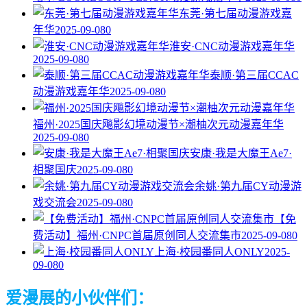
东莞·第七届动漫游戏嘉
年华
2025-09-08
0
淮安·CNC动漫游戏嘉年华
2025-09-08
0
泰顺·第三届CCAC
动漫游戏嘉年华
2025-09-08
0
福州·2025国庆飚影幻境动漫节×潮柚次元动漫嘉年华
2025-09-08
0
安康·我是大魔王Ae7·
相聚国庆
2025-09-08
0
余姚·第九届CY动漫游
戏交流会
2025-09-08
0
【免
费活动】福州·CNPC首届原创同人交流集市
2025-09-08
0
上海·校园番同人ONLY
2025-
09-08
0
爱漫展的小伙伴们：