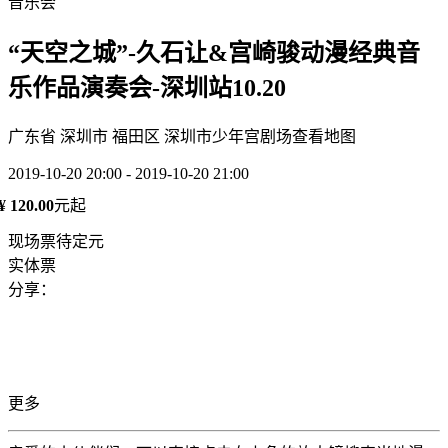
音乐会
“天空之城”-久石让&宫崎骏动漫经典音
乐作品演奏会-深圳站10.20
广东省 深圳市 福田区 深圳市少年宫剧场
查看地图
2019-10-20 20:00 - 2019-10-20 21:00
¥ 120.00
元起
现场票待定元
实体票
分享：
更多