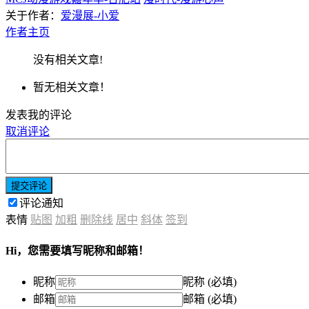
关于作者：
爱漫展-小爱
作者主页
没有相关文章!
暂无相关文章！
发表我的评论
取消评论
提交评论
评论通知
表情
贴图
加粗
删除线
居中
斜体
签到
Hi，您需要填写昵称和邮箱！
昵称
昵称 (必填)
邮箱
邮箱 (必填)