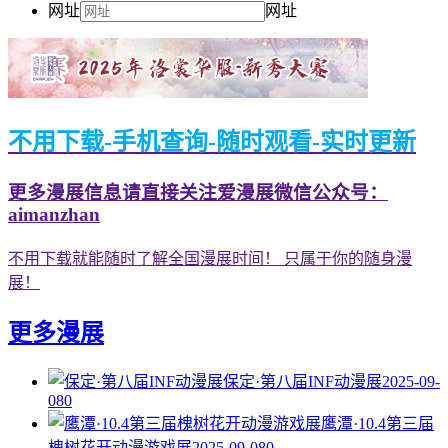
网址
网址
不用下载-手机查询-随时观看-实时更新
更多漫展信息请直接关注爱漫展微信公众号：
aimanzhan
不用下载就能随时了解全国漫展时间！ 只属于你的随身漫
展！
更多漫展
保定·第八届INF动漫展
2025-09-
08
0
鹰潭·10.4第三届
槐树花开动漫游戏展
2025-09-08
0