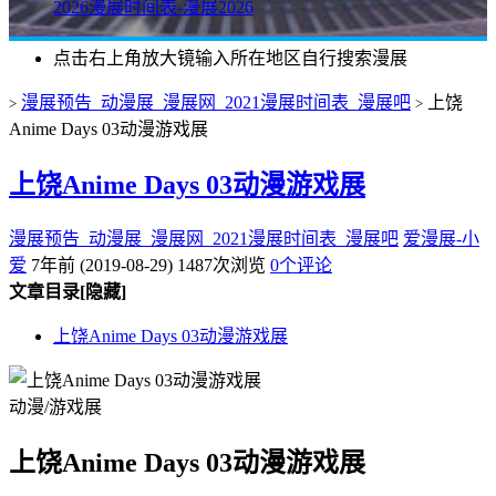
2026漫展时间表-漫展2026
点击右上角放大镜输入所在地区自行搜索漫展
漫展预告_动漫展_漫展网_2021漫展时间表_漫展吧
上饶
>
>
Anime Days 03动漫游戏展
上饶Anime Days 03动漫游戏展
漫展预告_动漫展_漫展网_2021漫展时间表_漫展吧
爱漫展-小
爱
7年前 (2019-08-29)
1487次浏览
0个评论
文章目录
[隐藏]
上饶Anime Days 03动漫游戏展
动漫/游戏展
上饶Anime Days 03动漫游戏展