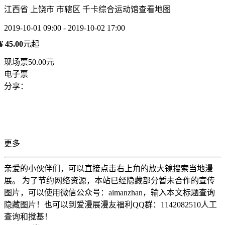
江西省 上饶市 市辖区 千卡综合运动馆
查看地图
2019-10-01 09:00 - 2019-10-02 17:00
¥ 45.00
元起
现场票50.00元
电子票
分享：
更多
亲爱的小伙伴们，可以直接点击右上角的放大镜搜索当地漫
展。 为了节约网络资源，本站已经隐藏部分暂未合作的宣传
图片，可以使用微信公众号：aimanzhan，输入本文标题查询
隐藏图片！也可以到爱漫展漫友福利QQ群：1142082510人工
查询和搅基！