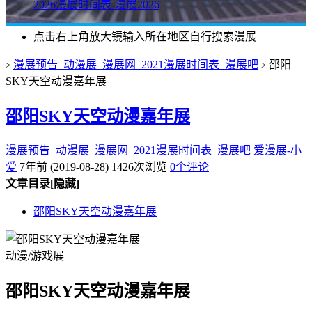
2026漫展时间表-漫展2026
点击右上角放大镜输入所在地区自行搜索漫展
漫展预告_动漫展_漫展网_2021漫展时间表_漫展吧
邵阳
>
>
SKY天空动漫嘉年展
邵阳SKY天空动漫嘉年展
漫展预告_动漫展_漫展网_2021漫展时间表_漫展吧
爱漫展-小
爱
7年前 (2019-08-28)
1426次浏览
0个评论
文章目录
[隐藏]
邵阳SKY天空动漫嘉年展
动漫/游戏展
邵阳SKY天空动漫嘉年展