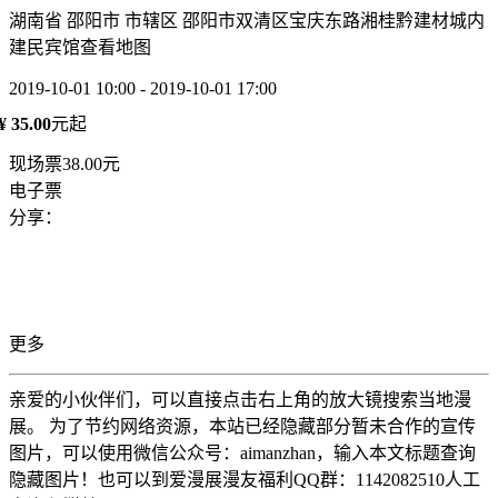
湖南省 邵阳市 市辖区 邵阳市双清区宝庆东路湘桂黔建材城内
建民宾馆
查看地图
2019-10-01 10:00 - 2019-10-01 17:00
¥ 35.00
元起
现场票38.00元
电子票
分享：
更多
亲爱的小伙伴们，可以直接点击右上角的放大镜搜索当地漫
展。 为了节约网络资源，本站已经隐藏部分暂未合作的宣传
图片，可以使用微信公众号：aimanzhan，输入本文标题查询
隐藏图片！也可以到爱漫展漫友福利QQ群：1142082510人工