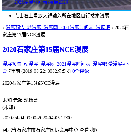
2026漫展时间表-漫展2026
点击右上角放大镜输入所在地区自行搜索漫展
漫展预告_动漫展_漫展网_2021漫展时间表_漫展吧
2020石
>
>
家庄第15届NCE漫展
2020石家庄第15届NCE漫展
漫展预告_动漫展_漫展网_2021漫展时间表_漫展吧
爱漫展-小
爱
7年前 (2019-08-22)
3082次浏览
0个评论
2020石家庄第15届NCE漫展
未知
元起
现场票
(未知)
2020-04-04 09:00-2020-04-05 17:00
河北省石家庄市石家庄国际会展中心
查看地图