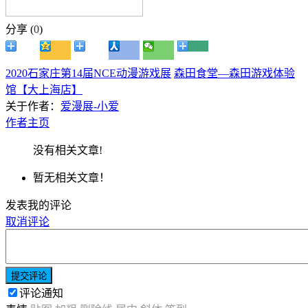
分享 (
0
)
2020石家庄第14届NCE动漫游戏展
森田食堂—森田游戏体验
馆【大上海店】
关于作者：
爱漫展-小爱
作者主页
没有相关文章!
暂无相关文章！
发表我的评论
取消评论
提交评论
评论通知