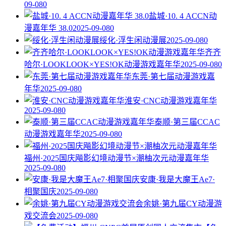
09-08
0
盐城·10. 4 ACCN动
漫嘉年华 38.0
2025-09-08
0
绥化·浮生闲动漫展
2025-09-08
0
齐齐
哈尔·LOOKLOOK×YES!OK动漫游戏嘉年华
2025-09-08
0
东莞·第七届动漫游戏嘉
年华
2025-09-08
0
淮安·CNC动漫游戏嘉年华
2025-09-08
0
泰顺·第三届CCAC
动漫游戏嘉年华
2025-09-08
0
福州·2025国庆飚影幻境动漫节×潮柚次元动漫嘉年华
2025-09-08
0
安康·我是大魔王Ae7·
相聚国庆
2025-09-08
0
余姚·第九届CY动漫游
戏交流会
2025-09-08
0