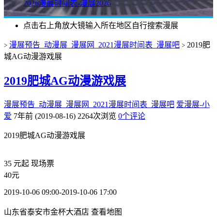
2026漫展时间表-漫展2026
点击右上角放大镜输入所在地区自行搜索漫展
漫展预告_动漫展_漫展网_2021漫展时间表_漫展吧
2019肥
>
>
城AG动漫游戏展
2019肥城AG动漫游戏展
漫展预告_动漫展_漫展网_2021漫展时间表_漫展吧
爱漫展-小
爱
7年前 (2019-08-16)
2264次浏览
0个评论
2019肥城AG动漫游戏展
35
元起
现场票
40元
2019-10-06 09:00-2019-10-06 17:00
山东省泰安市金杯大酒店
查看地图