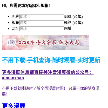
Hi，您需要填写昵称和邮箱！
昵称
昵称 (必填)
邮箱
邮箱 (必填)
网址
网址
不用下载-手机查询-随时观看-实时更新
更多漫展信息请直接关注爱漫展微信公众号：
aimanzhan
不用下载就能随时了解全国漫展时间！ 只属于你的随身漫
展！
更多漫展