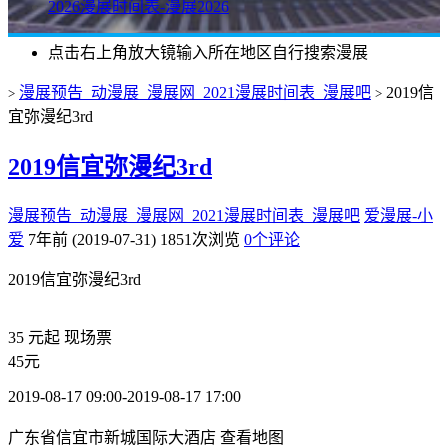
2026漫展时间表-漫展2026
点击右上角放大镜输入所在地区自行搜索漫展
漫展预告_动漫展_漫展网_2021漫展时间表_漫展吧
2019信
>
>
宜弥漫纪3rd
2019信宜弥漫纪3rd
漫展预告_动漫展_漫展网_2021漫展时间表_漫展吧
爱漫展-小
爱
7年前 (2019-07-31)
1851次浏览
0个评论
2019信宜弥漫纪3rd
35
元起
现场票
45元
2019-08-17 09:00-2019-08-17 17:00
广东省信宜市新城国际大酒店
查看地图