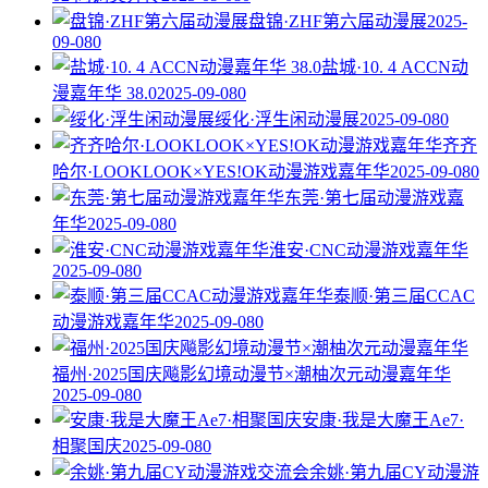
盘锦·ZHF第六届动漫展
2025-
09-08
0
盐城·10. 4 ACCN动
漫嘉年华 38.0
2025-09-08
0
绥化·浮生闲动漫展
2025-09-08
0
齐齐
哈尔·LOOKLOOK×YES!OK动漫游戏嘉年华
2025-09-08
0
东莞·第七届动漫游戏嘉
年华
2025-09-08
0
淮安·CNC动漫游戏嘉年华
2025-09-08
0
泰顺·第三届CCAC
动漫游戏嘉年华
2025-09-08
0
福州·2025国庆飚影幻境动漫节×潮柚次元动漫嘉年华
2025-09-08
0
安康·我是大魔王Ae7·
相聚国庆
2025-09-08
0
余姚·第九届CY动漫游