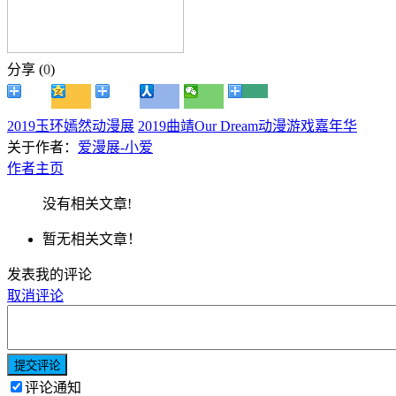
分享 (
0
)
2019玉环嫣然动漫展
2019曲靖Our Dream动漫游戏嘉年华
关于作者：
爱漫展-小爱
作者主页
没有相关文章!
暂无相关文章！
发表我的评论
取消评论
提交评论
评论通知