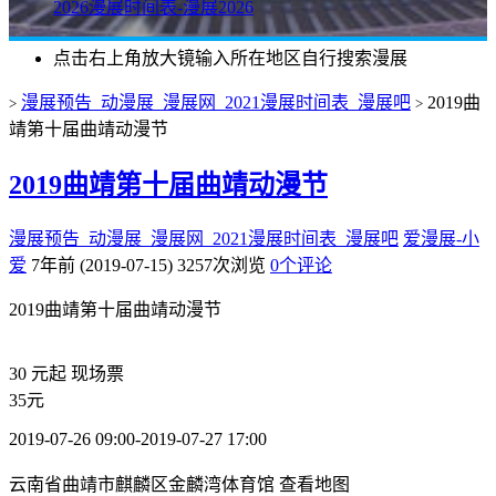
2026漫展时间表-漫展2026
点击右上角放大镜输入所在地区自行搜索漫展
漫展预告_动漫展_漫展网_2021漫展时间表_漫展吧
2019曲
>
>
靖第十届曲靖动漫节
2019曲靖第十届曲靖动漫节
漫展预告_动漫展_漫展网_2021漫展时间表_漫展吧
爱漫展-小
爱
7年前 (2019-07-15)
3257次浏览
0个评论
2019曲靖第十届曲靖动漫节
30
元起
现场票
35元
2019-07-26 09:00-2019-07-27 17:00
云南省曲靖市麒麟区金麟湾体育馆
查看地图