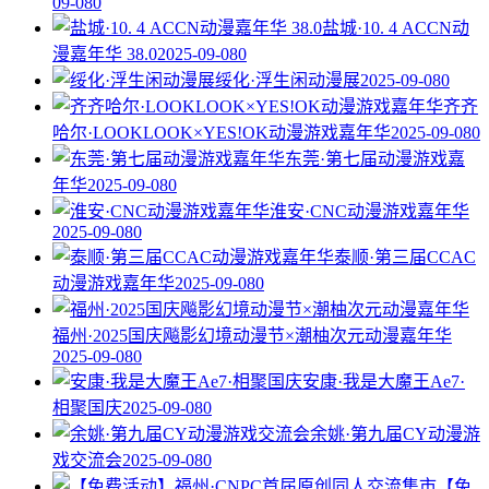
09-08
0
盐城·10. 4 ACCN动
漫嘉年华 38.0
2025-09-08
0
绥化·浮生闲动漫展
2025-09-08
0
齐齐
哈尔·LOOKLOOK×YES!OK动漫游戏嘉年华
2025-09-08
0
东莞·第七届动漫游戏嘉
年华
2025-09-08
0
淮安·CNC动漫游戏嘉年华
2025-09-08
0
泰顺·第三届CCAC
动漫游戏嘉年华
2025-09-08
0
福州·2025国庆飚影幻境动漫节×潮柚次元动漫嘉年华
2025-09-08
0
安康·我是大魔王Ae7·
相聚国庆
2025-09-08
0
余姚·第九届CY动漫游
戏交流会
2025-09-08
0
【免