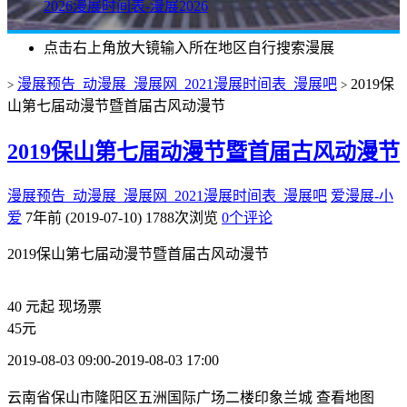
2026漫展时间表-漫展2026
点击右上角放大镜输入所在地区自行搜索漫展
漫展预告_动漫展_漫展网_2021漫展时间表_漫展吧
2019保
>
>
山第七届动漫节暨首届古风动漫节
2019保山第七届动漫节暨首届古风动漫节
漫展预告_动漫展_漫展网_2021漫展时间表_漫展吧
爱漫展-小
爱
7年前 (2019-07-10)
1788次浏览
0个评论
2019保山第七届动漫节暨首届古风动漫节
40
元起
现场票
45元
2019-08-03 09:00-2019-08-03 17:00
云南省保山市隆阳区五洲国际广场二楼印象兰城
查看地图