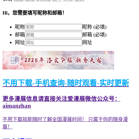
Hi，您需要填写昵称和邮箱！
昵称
昵称 (必填)
邮箱
邮箱 (必填)
网址
网址
不用下载-手机查询-随时观看-实时更新
更多漫展信息请直接关注爱漫展微信公众号：
aimanzhan
不用下载就能随时了解全国漫展时间！ 只属于你的随身漫
展！