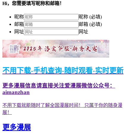
Hi，您需要填写昵称和邮箱！
昵称
昵称 (必填)
邮箱
邮箱 (必填)
网址
网址
不用下载-手机查询-随时观看-实时更新
更多漫展信息请直接关注爱漫展微信公众号：
aimanzhan
不用下载就能随时了解全国漫展时间！ 只属于你的随身漫
展！
更多漫展