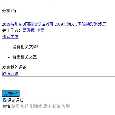
分享 (
0
)
2019杭州A-3国际动漫游戏展
2019上海A-3国际动漫游戏展
关于作者：
爱漫展-小爱
作者主页
没有相关文章!
暂无相关文章！
发表我的评论
取消评论
提交评论
评论通知
表情
贴图
加粗
删除线
居中
斜体
签到