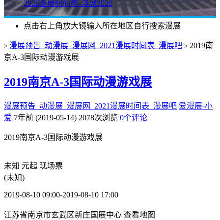
2026漫展时间表-漫展2026
点击右上角放大镜输入所在地区自行搜索漫展
漫展预告_动漫展_漫展网_2021漫展时间表_漫展吧
2019南
>
>
京A-3国际动漫游戏展
2019南京A-3国际动漫游戏展
漫展预告_动漫展_漫展网_2021漫展时间表_漫展吧
爱漫展-小
爱
7年前 (2019-05-14)
2078次浏览
0个评论
2019南京A-3国际动漫游戏展
未知
元起
现场票
(未知)
2019-08-10 09:00-2019-08-10 17:00
江苏省南京市玄武区新庄国展中心
查看地图