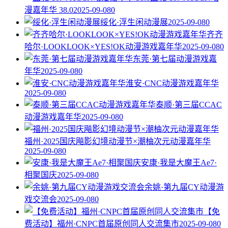
漫嘉年华 38.0
2025-09-08
0
绥化·浮生闲动漫展
2025-09-08
0
齐齐
哈尔·LOOKLOOK×YES!OK动漫游戏嘉年华
2025-09-08
0
东莞·第七届动漫游戏嘉
年华
2025-09-08
0
淮安·CNC动漫游戏嘉年华
2025-09-08
0
泰顺·第三届CCAC
动漫游戏嘉年华
2025-09-08
0
福州·2025国庆飚影幻境动漫节×潮柚次元动漫嘉年华
2025-09-08
0
安康·我是大魔王Ae7·
相聚国庆
2025-09-08
0
余姚·第九届CY动漫游
戏交流会
2025-09-08
0
【免
费活动】福州·CNPC首届原创同人交流集市
2025-09-08
0