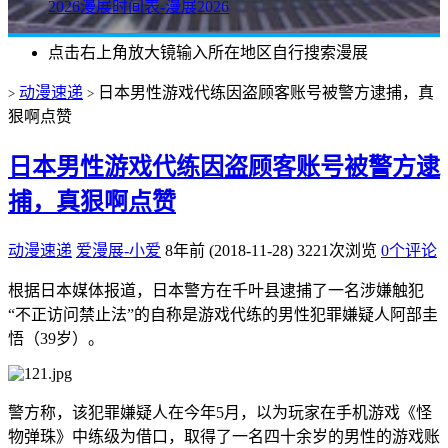
2026漫展时间表-漫展2026
点击右上角放大镜输入所在地区自行搜索漫展
动漫速递
日本男性游戏代练因盗顾客账号被警方逮捕，真
>
>
狠啊点赞
日本男性游戏代练因盗顾客账号被警方逮
捕，真狠啊点赞
动漫速递
爱漫展-小爱
8年前 (2018-11-28)
3221次浏览
0个评论
根据日本媒体报道，日本警方在千叶县逮捕了一名涉嫌触犯
“不正访问禁止法”的自称是游戏代练的男性犯罪嫌疑人阿部圭
悟（39岁）。
警方称，该犯罪嫌疑人在今年5月，以为玩家在手机游戏《怪
物弹珠》中练级为借口，取得了一名四十余岁的男性的游戏账