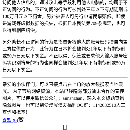
访问他人信息的，通过攻击等手段利用他人电脑的，均属于不
正访问的行为。不正访问的行为可被判处三年以下有期徒刑或
100万日元以下罚金，另外被害人可另行申请民事赔偿。即使
是游戏等虚拟数据的损失，根据日本民法第709条规定，也可
以得到相应赔偿。
另外助长不正访问的行为是指告诉将他人的账号密码擅自向第
三方提供的行为，此行为在日本将会被判处1年以下有期徒刑
或50万日元以下罚金。不正取得、保管或要求他人输入账号密
码等识别符号的行为也同样会被判处1年以下有期徒刑或50万
日元以下罚金。
亲爱的小伙伴们，可以直接点击右上角的放大镜搜索当地漫
展。 为了节约网络资源，本站已经隐藏部分暂未合作的宣传
图片，可以使用微信公众号：aimanzhan，输入本文标题查询
隐藏图片！也可以到爱漫展漫友福利QQ群：1142082510人工
查询和搅基！
赏
喜欢 (
0
)
[]